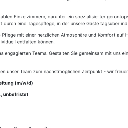
blen Einzelzimmern, darunter ein spezialisierter gerontopsy
t durch eine Tagespflege, in der unsere Gäste tagsüber ind
Pflege mit einer herzlichen Atmosphäre und Komfort auf Ho
viduell entfalten können.
es engagierten Teams. Gestalten Sie gemeinsam mit uns ein
ken unser Team zum nächstmöglichen Zeitpunkt - wir freuen
leitung (m/w/d)
 unbefristet