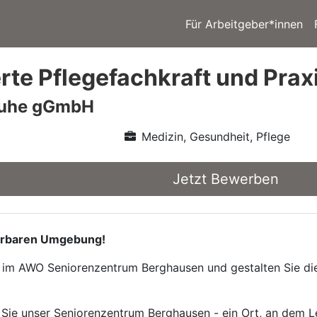
Für Arbeitgeber*innen
rte Pflegefachkraft und Prax
ruhe gGmbH
Medizin, Gesundheit, Pflege
Jetzt Bewerben
nderbaren Umgebung!
 im AWO Seniorenzentrum Berghausen und gestalten Sie die 
t Sie unser Seniorenzentrum Berghausen - ein Ort, an dem 