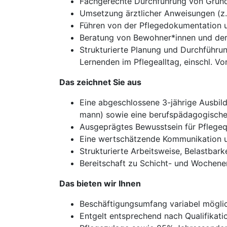
Fachgerechte Durchführung von Grun
Umsetzung ärztlicher Anweisungen (z
Führen von der Pflegedokumentation u
Beratung von Bewohner*innen und de
Strukturierte Planung und Durchführun
Lernenden im Pflegealltag, einschl. Vo
Das zeichnet Sie aus
Eine abgeschlossene 3-jährige Ausbild
mann) sowie eine berufspädagogische 
Ausgeprägtes Bewusstsein für Pflegeq
Eine wertschätzende Kommunikation 
Strukturierte Arbeitsweise, Belastbar
Bereitschaft zu Schicht- und Wochen
Das bieten wir Ihnen
Beschäftigungsumfang variabel möglic
Entgelt entsprechend nach Qualifikati