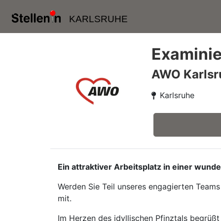
KARLSRUHE
Examinie
AWO Karls
Karlsruhe
Ein attraktiver Arbeitsplatz in einer wu
Werden Sie Teil unseres engagierten Teams
mit.
Im Herzen des idyllischen Pfinztals begrüß