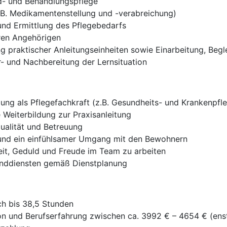
d- und Behandlungspflege
.B. Medikamentenstellung und -verabreichung)
nd Ermittlung des Pflegebedarfs
ren Angehörigen
g praktischer Anleitungseinheiten sowie Einarbeitung, Begl
r- und Nachbereitung der Lernsituation
ung als Pflegefachkraft (z.B. Gesundheits- und Krankenpfl
Weiterbildung zur Praxisanleitung
ualität und Betreuung
und ein einfühlsamer Umgang mit den Bewohnern
keit, Geduld und Freude im Team zu arbeiten
enddiensten gemäß Dienstplanung
h bis 38,5 Stunden
on und Berufserfahrung zwischen ca. 3992 € – 4654 € (enst