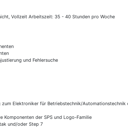
hicht, Vollzeit Arbeitszeit: 35 - 40 Stunden pro Woche
onenten
nten
njustierung und Fehlersuche
zum Elektroniker für Betriebstechnik/Automationstechnik o
e Komponenten der SPS und Logo-Familie
tak und/oder Step 7