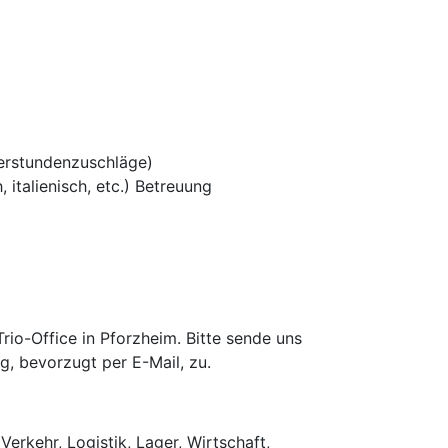
erstundenzuschläge)
 italienisch, etc.) Betreuung
io-Office in Pforzheim. Bitte sende uns
g, bevorzugt per E-Mail, zu.
Verkehr, Logistik, Lager, Wirtschaft,