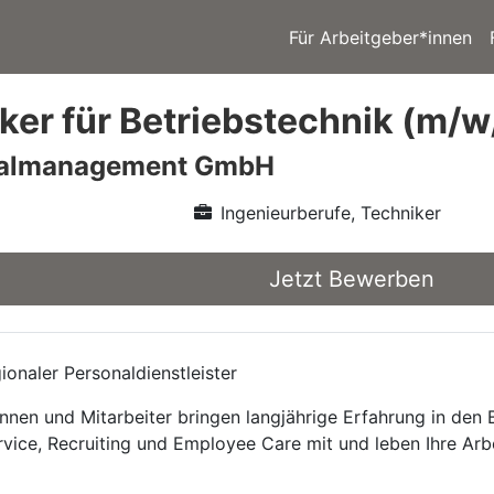
Für Arbeitgeber*innen
ker für Betriebstechnik (m/w
nalmanagement GmbH
Ingenieurberufe, Techniker
Jetzt Bewerben
onaler Personaldienstleister
nnen und Mitarbeiter bringen langjährige Erfahrung in den
rvice, Recruiting und Employee Care mit und leben Ihre Arb