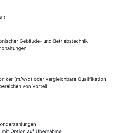
eit
onischer Gebäude- und Betriebstechnik
ndhaltungen
niker (m/w/d) oder vergleichbare Qualifikation
ereichen von Vorteil
Sonderzahlungen
ve mit Option auf Übernahme