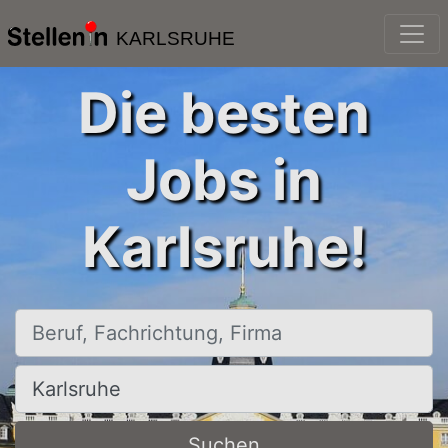
KARLSRUHE
Die besten
Jobs in
Karlsruhe!
Beruf, Fachrichtung, Firma
Ort, Stadt
Suchen