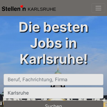
KARLSRUHE
Die besten
Jobs in
Karlsruhe!
Beruf, Fachrichtung, Firma
Ort, Stadt
Suchen