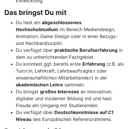
Entwicklung.
Das bringst Du mit
Du hast ein
abgeschlossenes
Hochschulstudium
im Bereich Mediendesign,
Animation, Game Design oder in einer Bezugs-
und Nachbardisziplin.
Du verfügst über
praktische Berufserfahrung
in
dem zu unterrichtenden Fachgebiet.
Du konntest ggf. bereits erste
Erfahrung
(z.B. als
Tutor:in, Lehrkraft, Lehrbeauftragte:r oder
wissenschaftliche:r Mitarbeitende:r) in der
akademischen Lehre
sammeln.
Du bringst
großes Interesse
an innovativer,
digitaler und moderner Bildung mit und hast
Freude am Umgang mit Studierenden.
Du verfügst über
Deutschkenntnisse auf C1
Niveau
des Europäischen Referenzrahmens.