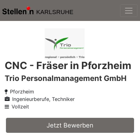
KARLSRUHE
CNC - Fräser in Pforzheim
Trio Personalmanagement GmbH
Pforzheim
Ingenieurberufe, Techniker
Vollzeit
Jetzt Bewerben