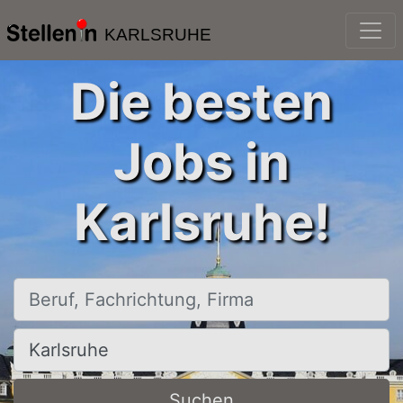
KARLSRUHE
Die besten
Jobs in
Karlsruhe!
Beruf, Fachrichtung, Firma
Ort, Stadt
Suchen