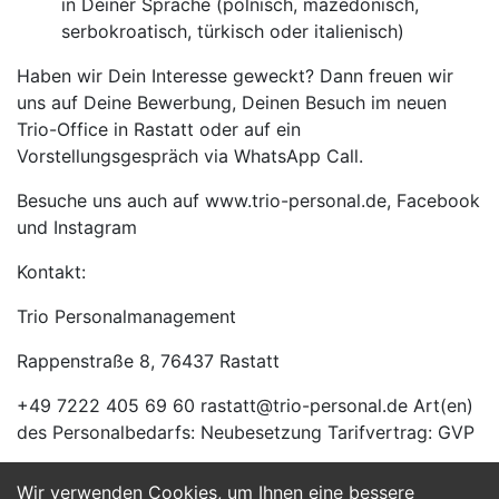
in Deiner Sprache (polnisch, mazedonisch,
serbokroatisch, türkisch oder italienisch)
Haben wir Dein Interesse geweckt? Dann freuen wir
uns auf Deine Bewerbung, Deinen Besuch im neuen
Trio-Office in Rastatt oder auf ein
Vorstellungsgespräch via WhatsApp Call.
Besuche uns auch auf www.trio-personal.de, Facebook
und Instagram
Kontakt:
Trio Personalmanagement
Rappenstraße 8, 76437 Rastatt
+49 7222 405 69 60 rastatt@trio-personal.de Art(en)
des Personalbedarfs: Neubesetzung Tarifvertrag: GVP
Wir verwenden Cookies, um Ihnen eine bessere