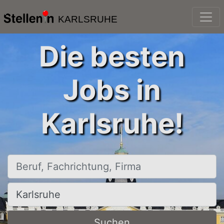
KARLSRUHE
Die besten
Jobs in
Karlsruhe!
Beruf, Fachrichtung, Firma
Ort, Stadt
Suchen