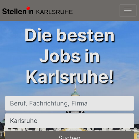
KARLSRUHE
Die besten
Jobs in
Karlsruhe!
Beruf, Fachrichtung, Firma
Ort, Stadt
Suchen