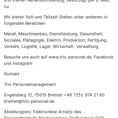
und Deiner Gehaltsvorstellung, bevorzugt per E-Mail,
zu.
Wir bieten Voll-und Teilzeit Stellen unter anderem in
folgenden Bereichen:
Metall, Maschinenbau, Dienstleistung, Gesundheit,
Soziales, Pädagogik, Elektro, Produktion, Fertigung,
Verkehr, Logistik, Lager, Wirtschaft, Verwaltung
Besuche uns auch auf www.trio-personal.de, Facebook
und Instagram
Kontakt:
Trio Personalmanagement
Engelsberg 12, 75015 Bretten +49 7252 974 21 60
bretten@trio-personal.de
Abteilung(en): Elektroniker Art(en) des