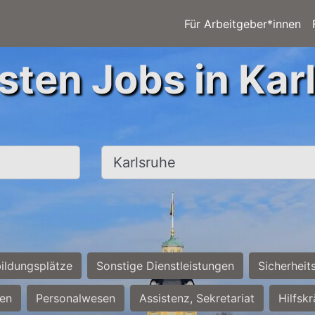
Für Arbeitgeber*innen
sten Jobs in Kar
Ort, Stadt
ildungsplätze
Sonstige Dienstleistungen
Sicherheit
ten
Personalwesen
Assistenz, Sekretariat
Hilfsk