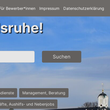
Für Bewerber*innen
Impressum
Datenschutzerklärung
lsruhe!
Suchen
sdienste
Management, Beratung
räfte, Aushilfs- und Nebenjobs