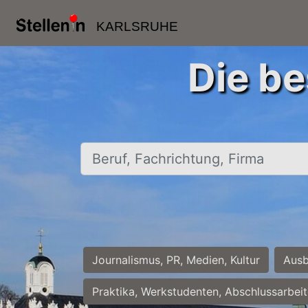
KARLSRUHE
Die be
Beruf, Fachrichtung, Firma
Journalismus, PR, Medien, Kultur
Ausb
Praktika, Werkstudenten, Abschlussarbei