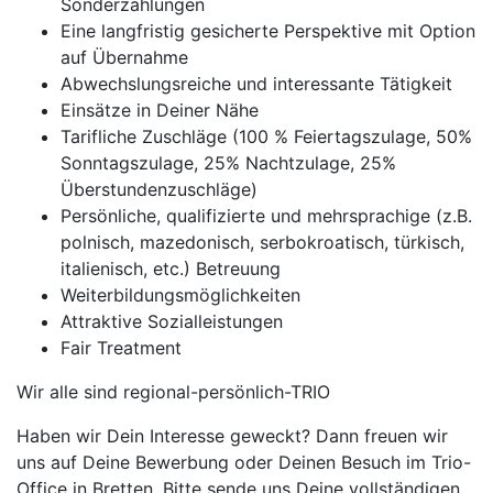
Sonderzahlungen
Eine langfristig gesicherte Perspektive mit Option
auf Übernahme
Abwechslungsreiche und interessante Tätigkeit
Einsätze in Deiner Nähe
Tarifliche Zuschläge (100 % Feiertagszulage, 50%
Sonntagszulage, 25% Nachtzulage, 25%
Überstundenzuschläge)
Persönliche, qualifizierte und mehrsprachige (z.B.
polnisch, mazedonisch, serbokroatisch, türkisch,
italienisch, etc.) Betreuung
Weiterbildungsmöglichkeiten
Attraktive Sozialleistungen
Fair Treatment
Wir alle sind regional-persönlich-TRIO
Haben wir Dein Interesse geweckt? Dann freuen wir
uns auf Deine Bewerbung oder Deinen Besuch im Trio-
Office in Bretten. Bitte sende uns Deine vollständigen