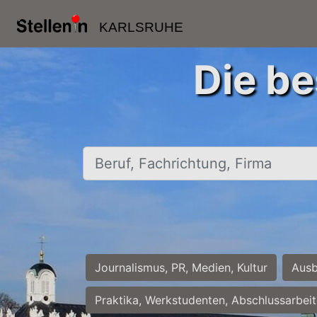
KARLSRUHE
Die be
Beruf, Fachrichtung, Firma
Journalismus, PR, Medien, Kultur
Ausb
Praktika, Werkstudenten, Abschlussarbei