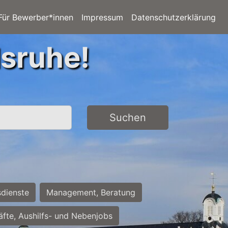
Für Bewerber*innen
Impressum
Datenschutzerklärung
lsruhe!
Suchen
sdienste
Management, Beratung
räfte, Aushilfs- und Nebenjobs