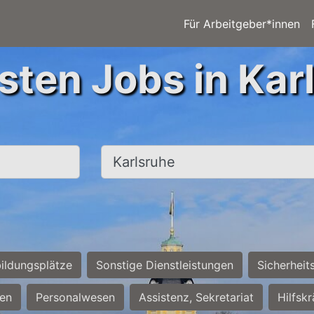
Für Arbeitgeber*innen
sten Jobs in Kar
Ort, Stadt
ildungsplätze
Sonstige Dienstleistungen
Sicherheit
ten
Personalwesen
Assistenz, Sekretariat
Hilfsk